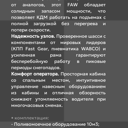
от аналогов, этот FAW обладает
солидным запасом мощности, что
позволяет КДМ работать на подъемах с
полной загрузкой без перегрева и
потери скорости.
Надежность узлов.
Проверенное шасси с
компонентами от мировых лидеров
(КПП Fast Gear, пневматика WABCO) и
усиленная рама гарантируют
бесперебойную работу в пиковые
периоды снегопадов.
Комфорт оператора.
Просторная кабина
со спальным местом, интуитивное
управление навесным оборудованием
из кабины и отличная обзорность
снижают утомляемость водителя при
многочасовых сменах.
комплектация:
- Поливомоечное оборудование 10м3;