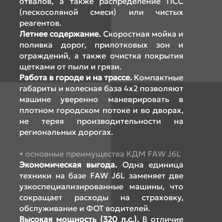
отвалов, а также распределение ПСС
(пескосоляной смеси) или чистых
реагентов.
Летнее содержание.
Скоростная мойка и
поливка дорог, прилотковых зон и
ограждений, а также очистка покрытия
щетками от пыли и грязи.
Работа в городе и на трассе.
Компактные
габариты и колесная база 4x2 позволяют
машине уверенно маневрировать в
плотном городском потоке и во дворах,
не теряя производительности на
региональных дорогах.
основные преимущества КДМ FAW J6L
Экономическая выгода.
Одна единица
техники на базе FAW J6L заменяет две
узкоспециализированные машины, что
сокращает расходы на страховку,
обслуживание и ФОТ водителей.
Высокая мощность (320 л.с.).
В отличие