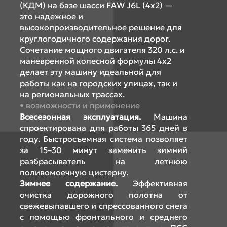
(КДМ) на базе шасси FAW J6L (4x2) —
это надежное и
высокопроизводительное решение для
круглогодичного содержания дорог.
Сочетание мощного двигателя 320 л.с. и
маневренной колесной формулы 4x2
делает эту машину идеальной для
работы как на городских улицах, так и
на региональных трассах.
возможности и применение
Всесезонная эксплуатация.
Машина
спроектирована для работы 365 дней в
году. Быстросъемная система позволяет
за 15–30 минут заменить зимний
разбрасыватель на летнюю
поливомоечную цистерну.
Зимнее содержание.
Эффективная
очистка дорожного полотна от
свежевыпавшего и спрессованного снега
с помощью фронтального и среднего