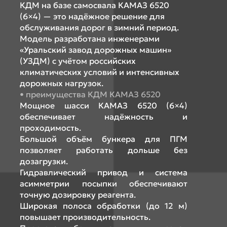
КДМ на базе самосвала КАМАЗ 6520
(6×4) — это надёжное решение для
обслуживания дорог в зимний период.
Модель разработана инженерами
«Уральский завод дорожных машин»
(УЗДМ) с учётом российских
климатических условий и интенсивных
дорожных нагрузок.
преимущества КДМ КАМАЗ 6520
Мощное шасси КАМАЗ 6520 (6×4)
обеспечивает надёжность и
проходимость.
Большой объём бункера для ПГМ
позволяет работать дольше без
дозагрузки.
Гидравлический привод и система
асимметрии посыпки обеспечивают
точную дозировку реагента.
Широкая полоса обработки (до 12 м)
повышает производительность.