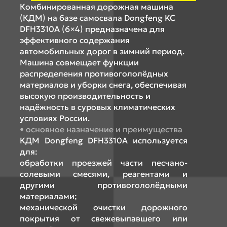
Комбинированная дорожная машина
(КДМ) на базе самосвала Dongfeng KC
DFH3310A (6×4) предназначена для
эффективного содержания
автомобильных дорог в зимний период.
Машина совмещает функции
распределения противогололёдных
материалов и уборки снега, обеспечивая
высокую производительность и
надёжность в суровых климатических
условиях России.
основное назначение и преимущества
КДМ Dongfeng DFH3310A используется
для:
обработки проезжей части песчано-
солевыми смесями, реагентами и
другими противогололёдными
материалами;
механической очистки дорожного
покрытия от свежевыпавшего или