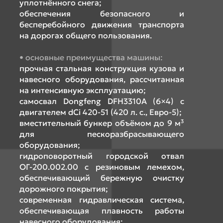
уплотнённого снега;
обеспечения безопасного и
бесперебойного движения транспорта
на дорогах общего пользования.
основные преимущества машины:
прочная стальная конструкция кузова и
навесного оборудования, рассчитанная
на интенсивную эксплуатацию;
самосвал Dongfeng DFH3310A (6×4) с
двигателем dCi 420-51 (420 л. с., Евро-5);
вместительный бункер объёмом до 9 м³
для пескоразбрасывающего
оборудования;
гидроповоротный городской отвал
ОГ-200.002.00 с резиновым лемехом,
обеспечивающий бережную очистку
дорожного покрытия;
современная гидравлическая система,
обеспечивающая плавность работы
навесного оборудования;