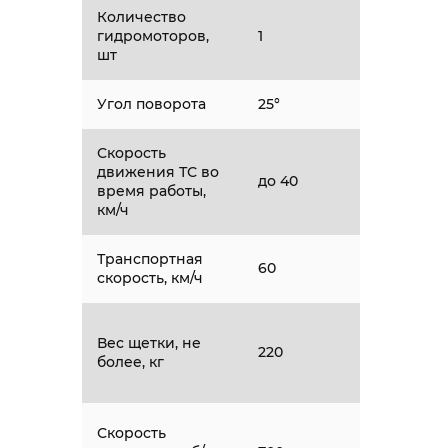
Количество
гидромоторов,
1
шт
Угол поворота
25°
Скорость
движения ТС во
до 40
время работы,
км/ч
Транспортная
60
скорость, км/ч
Вес щетки, не
220
более, кг
Скорость