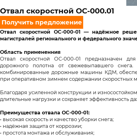
Отвал скоростной ОС-000.01
Получить предложение
Отвал скоростной ОС-000-01 — надёжное реше
магистралей регионального и федерального знач
Область примененния
Отвал скоростной ОС-000-01 предназначен дл
дорожного полотна от свежевыпавшего снега. 
комбинированные дорожные машины КДМ, обеспе
при оперативном зимнем содержании скоростных м
Благодаря усиленной конструкции и износостойком
длительные нагрузки и сохраняет эффективность да
Преимущества отвала ОС-000-01:
высокая скорость и качество уборки снега;
надёжная защита от коррозии;
простота монтажа и обслуживания;