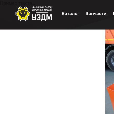
Пример текста...
Каталог
Запчасти