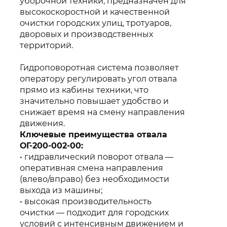
уборочной техники, предназначен для
высокоскоростной и качественной
очистки городских улиц, тротуаров,
дворовых и производственных
территорий.
Гидроповоротная система позволяет
оператору регулировать угол отвала
прямо из кабины техники, что
значительно повышает удобство и
снижает время на смену направления
движения.
Ключевые преимущества отвала
ОГ-200-002-00:
гидравлический поворот отвала —
оперативная смена направления
(влево/вправо) без необходимости
выхода из машины;
высокая производительность
очистки — подходит для городских
условий с интенсивным движением и