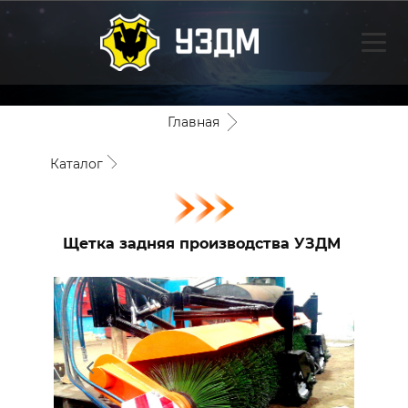
Главная
Каталог
Щеточное оборудование
Щетка задняя производства УЗДМ
Щетка задняя