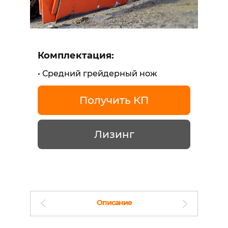
Комплектация:
Средний грейдерный нож
Получить КП
Лизинг
Описание